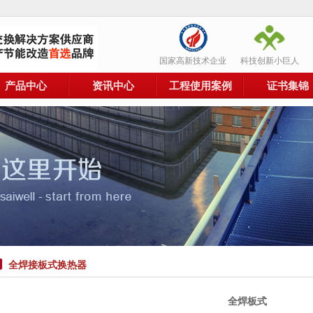
国家高新技术企业
科技创新小巨人
产品中心
资讯中心
工程使用案例
证书集锦
全焊接板式换热器
全焊板式