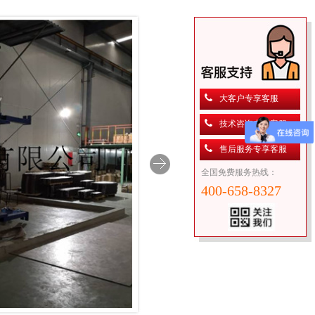
大客户专享客服
技术咨询专享客服
售后服务专享客服
全国免费服务热线：
400-658-8327