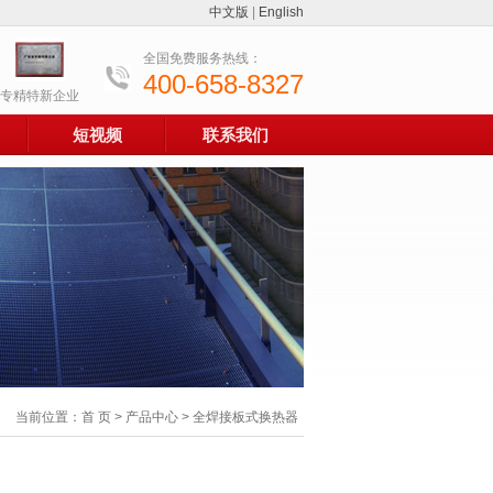
中文版
|
English
全国免费服务热线：
400-658-8327
专精特新企业
短视频
联系我们
当前位置：
首 页
>
产品中心
> 全焊接板式换热器