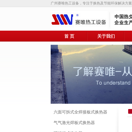
广州赛唯热工设备，专注于换热及节能环保解决方案
首 页
关于我们
六面可拆式全焊接板式换热器
气气激光焊板式换热器