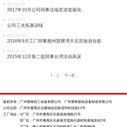
2017-01-01
2017年10月公司同事法瑞意游览观光
2017-01-01
公司三水拓展训练
2017-01-01
2016年9月工厂同事惠州巽寮湾天后宫旅游合影
2016-01-01
2015年12月第二批同事台湾活动风采
1
2
下一页
版权所有：广州赛唯热工设备有限公司 广州赛唯换热设备制造有限公司
公司总部：广州市番禺区石楼镇创启路清华科技园13号
工厂地址：A厂区：广州市番禺区石碁镇海涌路22号
B厂区：广州市番禺区石碁镇市莲路石基村段基地东街3号
T厂区：佛山市顺德区北滘镇槎涌工业二路西侧6号