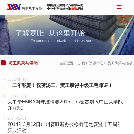
员工风采与活动
当前位置：
首 页
>
资讯中心
> 员工风采与活动
2022-09-13
十二年积淀！祝贺汤工、黄工获得中级工程师证！
2015-01-01
大中华EMBA网球邀请赛2015，邓宏杰加入中山大学队
并夺冠。
2014-01-01
2014年3月12日广州赛唯新办公楼乔迁之喜暨十五周年
庆典活动