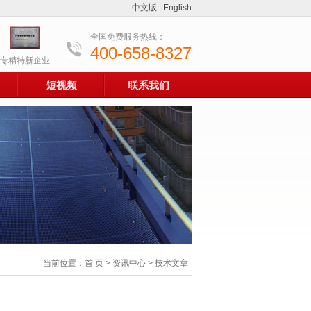
中文版
|
English
全国免费服务热线：
400-658-8327
专精特新企业
短视频
联系我们
当前位置：
首 页
>
资讯中心
> 技术文章