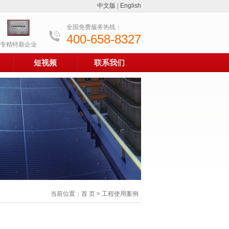
中文版
|
English
全国免费服务热线：
400-658-8327
专精特新企业
短视频
联系我们
当前位置：
首 页
>
工程使用案例