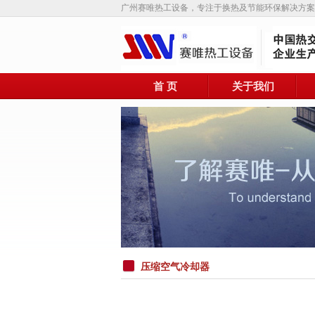
广州赛唯热工设备，专注于换热及节能环保解决方案
首 页
关于我们
压缩空气冷却器