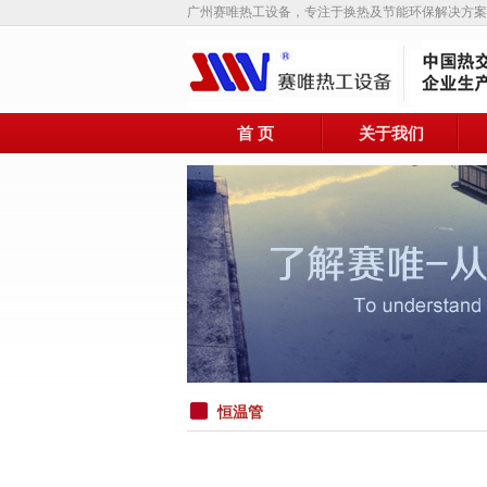
广州赛唯热工设备，专注于换热及节能环保解决方案
首 页
关于我们
恒温管