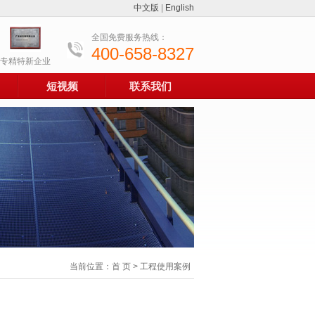
中文版
|
English
全国免费服务热线：
400-658-8327
专精特新企业
短视频
联系我们
当前位置：
首 页
>
工程使用案例