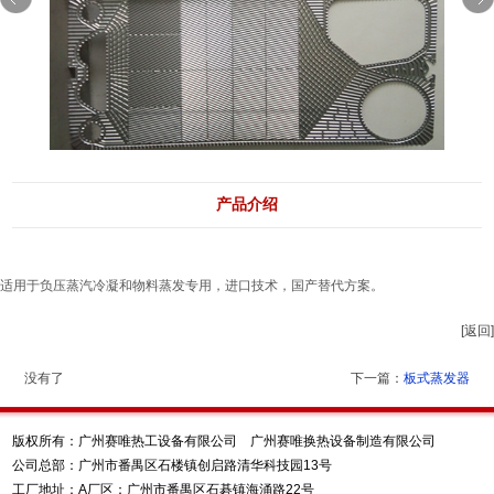
产品介绍
适用于负压蒸汽冷凝和物料蒸发专用，进口技术，国产替代方案。
[返回]
没有了
下一篇：
板式蒸发器
版权所有：广州赛唯热工设备有限公司 广州赛唯换热设备制造有限公司
公司总部：广州市番禺区石楼镇创启路清华科技园13号
工厂地址：A厂区：广州市番禺区石碁镇海涌路22号